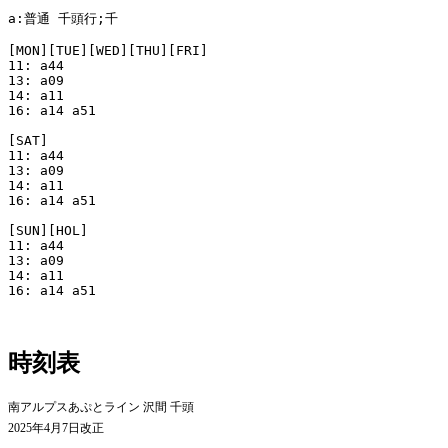
a:普通 千頭行;千

[MON][TUE][WED][THU][FRI]

11: a44

13: a09

14: a11

16: a14 a51

[SAT]

11: a44

13: a09

14: a11

16: a14 a51

[SUN][HOL]

11: a44

13: a09

14: a11

16: a14 a51

時刻表
南アルプスあぷとライン 沢間 千頭
2025年4月7日改正