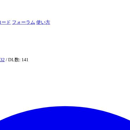
ロード
フォーラム
使い方
532
/ DL数: 141