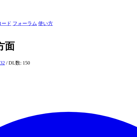
ロード
フォーラム
使い方
方面
532
/ DL数: 150