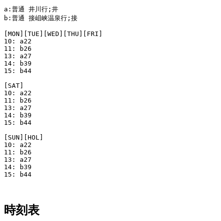
a:普通 井川行;井

b:普通 接岨峡温泉行;接

[MON][TUE][WED][THU][FRI]

10: a22

11: b26

13: a27

14: b39

15: b44

[SAT]

10: a22

11: b26

13: a27

14: b39

15: b44

[SUN][HOL]

10: a22

11: b26

13: a27

14: b39

15: b44

時刻表