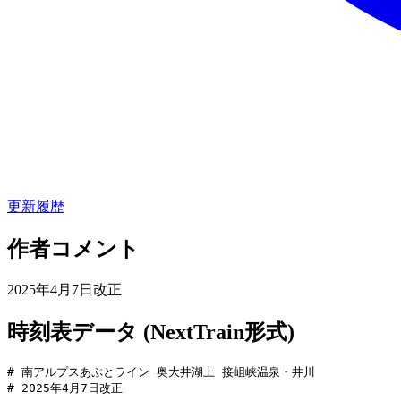
更新履歴
作者コメント
2025年4月7日改正
時刻表データ (NextTrain形式)
# 南アルプスあぷとライン 奥大井湖上 接岨峡温泉・井川

# 2025年4月7日改正
