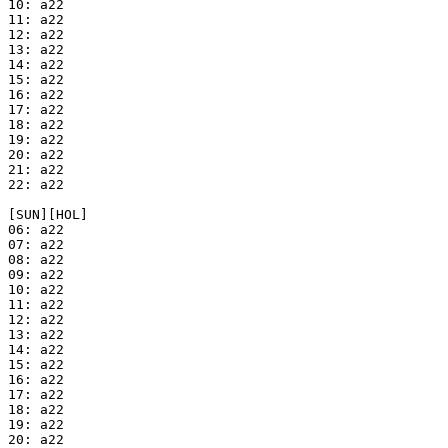
10: a22

11: a22

12: a22

13: a22

14: a22

15: a22

16: a22

17: a22

18: a22

19: a22

20: a22

21: a22

22: a22

[SUN][HOL]

06: a22

07: a22

08: a22

09: a22

10: a22

11: a22

12: a22

13: a22

14: a22

15: a22

16: a22

17: a22

18: a22

19: a22

20: a22
