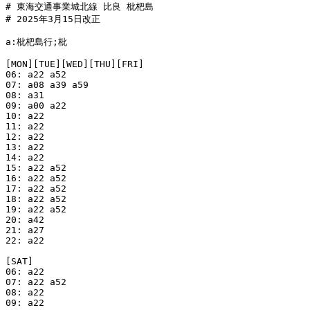
# 東海交通事業城北線 比良 枇杷島

# 2025年3月15日改正

a:枇杷島行;枇

[MON][TUE][WED][THU][FRI]

06: a22 a52

07: a08 a39 a59

08: a31

09: a00 a22

10: a22

11: a22

12: a22

13: a22

14: a22

15: a22 a52

16: a22 a52

17: a22 a52

18: a22 a52

19: a22 a52

20: a42

21: a27

22: a22

[SAT]

06: a22

07: a22 a52

08: a22

09: a22
