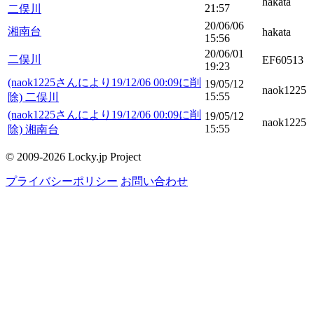
hakata
21:57
二俣川
20/06/06
湘南台
hakata
15:56
20/06/01
二俣川
EF60513
19:23
(naok1225さんにより19/12/06 00:09に削
19/05/12
naok1225
15:55
除) 二俣川
(naok1225さんにより19/12/06 00:09に削
19/05/12
naok1225
15:55
除) 湘南台
© 2009-2026 Locky.jp Project
プライバシーポリシー
お問い合わせ