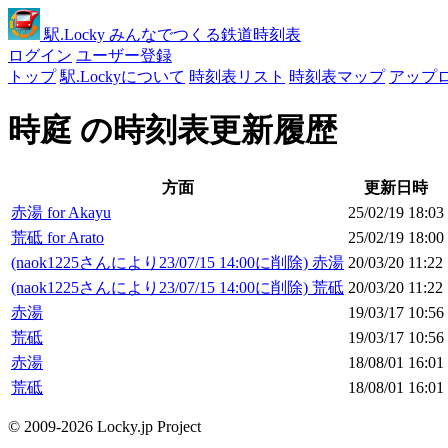
駅
.Locky
みんなでつくる鉄道時刻表
ログイン
ユーザー登録
トップ
駅.Lockyについて
時刻表リスト
時刻表マップ
アップ
時庭 の時刻表更新履歴
方面
更新日時
赤湯 for Akayu
25/02/19 18:03
荒砥 for Arato
25/02/19 18:00
(naok1225さんにより23/07/15 14:00に削除) 赤湯
20/03/20 11:22
(naok1225さんにより23/07/15 14:00に削除) 荒砥
20/03/20 11:22
赤湯
19/03/17 10:56
荒砥
19/03/17 10:56
赤湯
18/08/01 16:01
荒砥
18/08/01 16:01
© 2009-2026 Locky.jp Project