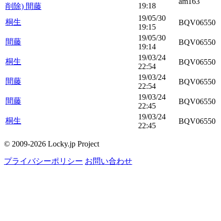
am163
19:18
削除) 間藤
19/05/30
桐生
BQV06550
19:15
19/05/30
間藤
BQV06550
19:14
19/03/24
桐生
BQV06550
22:54
19/03/24
間藤
BQV06550
22:54
19/03/24
間藤
BQV06550
22:45
19/03/24
桐生
BQV06550
22:45
© 2009-2026 Locky.jp Project
プライバシーポリシー
お問い合わせ