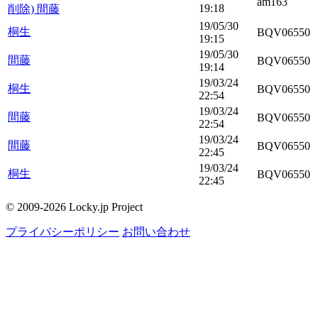
am163
19:18
削除) 間藤
19/05/30
桐生
BQV06550
19:15
19/05/30
間藤
BQV06550
19:14
19/03/24
桐生
BQV06550
22:54
19/03/24
間藤
BQV06550
22:54
19/03/24
間藤
BQV06550
22:45
19/03/24
桐生
BQV06550
22:45
© 2009-2026 Locky.jp Project
プライバシーポリシー
お問い合わせ