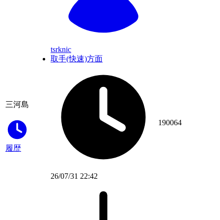
tsrknic
取手(快速)方面
三河島
190064
履歴
26/07/31 22:42