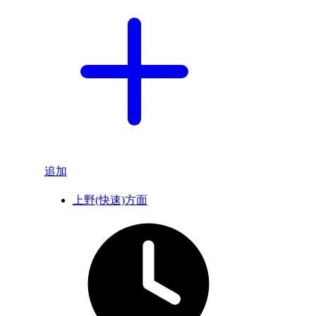
追加
上野(快速)方面