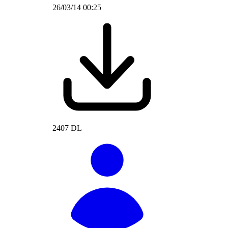
26/03/14 00:25
2407 DL