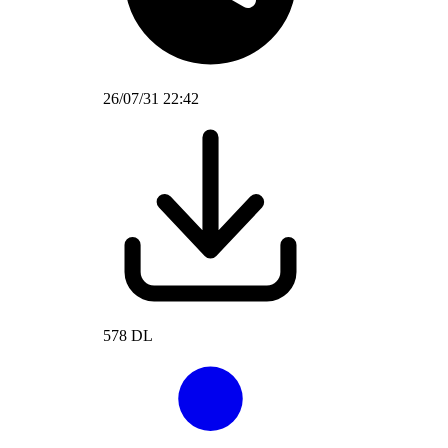
26/07/31 22:42
578 DL