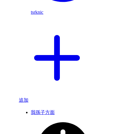
tsrknic
追加
我孫子方面