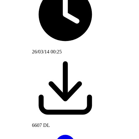
26/03/14 00:25
6607 DL