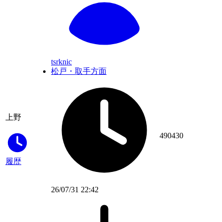
tsrknic
松戸・取手方面
上野
490430
履歴
26/07/31 22:42