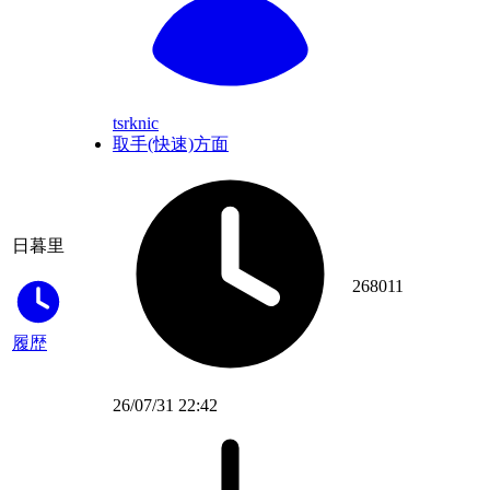
tsrknic
取手(快速)方面
日暮里
268011
履歴
26/07/31 22:42