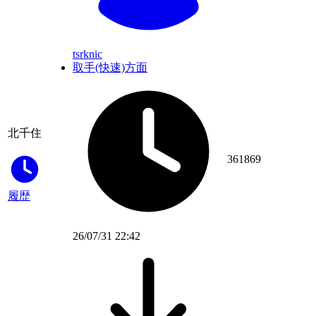
tsrknic
取手(快速)方面
北千住
361869
履歴
26/07/31 22:42