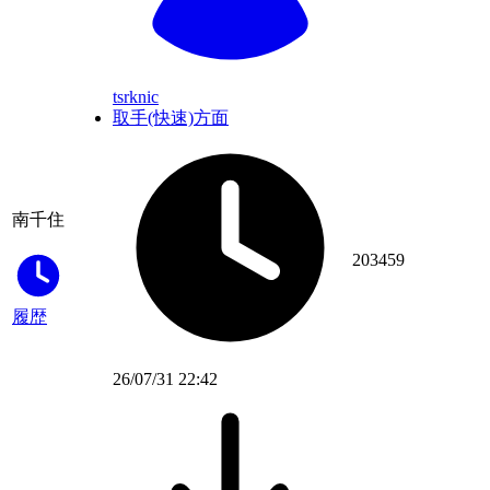
tsrknic
取手(快速)方面
南千住
203459
履歴
26/07/31 22:42