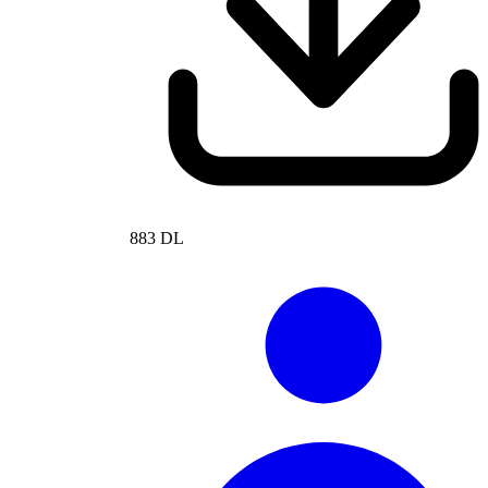
883 DL