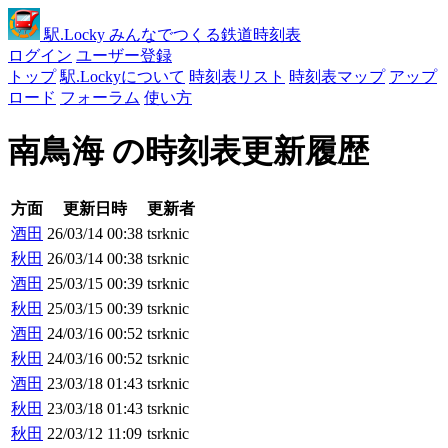
駅
.Locky
みんなでつくる鉄道時刻表
ログイン
ユーザー登録
トップ
駅.Lockyについて
時刻表リスト
時刻表マップ
アップ
ロード
フォーラム
使い方
南鳥海 の時刻表更新履歴
方面
更新日時
更新者
酒田
26/03/14 00:38
tsrknic
秋田
26/03/14 00:38
tsrknic
酒田
25/03/15 00:39
tsrknic
秋田
25/03/15 00:39
tsrknic
酒田
24/03/16 00:52
tsrknic
秋田
24/03/16 00:52
tsrknic
酒田
23/03/18 01:43
tsrknic
秋田
23/03/18 01:43
tsrknic
秋田
22/03/12 11:09
tsrknic