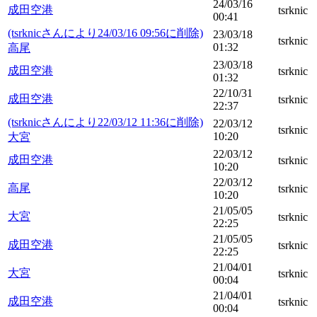
24/03/16
成田空港
tsrknic
00:41
(tsrknicさんにより24/03/16 09:56に削除)
23/03/18
tsrknic
01:32
高尾
23/03/18
成田空港
tsrknic
01:32
22/10/31
成田空港
tsrknic
22:37
(tsrknicさんにより22/03/12 11:36に削除)
22/03/12
tsrknic
10:20
大宮
22/03/12
成田空港
tsrknic
10:20
22/03/12
高尾
tsrknic
10:20
21/05/05
大宮
tsrknic
22:25
21/05/05
成田空港
tsrknic
22:25
21/04/01
大宮
tsrknic
00:04
21/04/01
成田空港
tsrknic
00:04