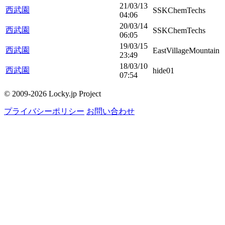
21/03/13
西武園
SSKChemTechs
04:06
20/03/14
西武園
SSKChemTechs
06:05
19/03/15
西武園
EastVillageMountain
23:49
18/03/10
西武園
hide01
07:54
© 2009-2026 Locky.jp Project
プライバシーポリシー
お問い合わせ