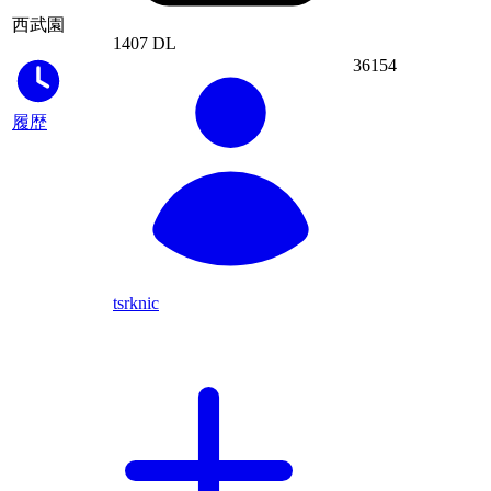
西武園
1407 DL
36154
履歴
tsrknic