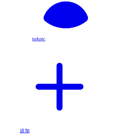
tsrknic
追加