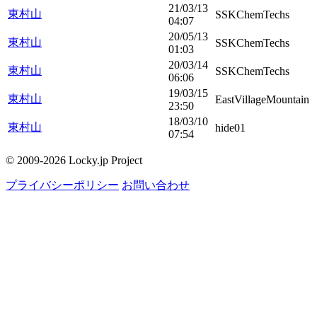
21/03/13
東村山
SSKChemTechs
04:07
20/05/13
東村山
SSKChemTechs
01:03
20/03/14
東村山
SSKChemTechs
06:06
19/03/15
東村山
EastVillageMountain
23:50
18/03/10
東村山
hide01
07:54
© 2009-2026 Locky.jp Project
プライバシーポリシー
お問い合わせ