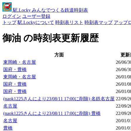
駅
.Locky
みんなでつくる鉄道時刻表
ログイン
ユーザー登録
トップ
駅.Lockyについて
時刻表リスト
時刻表マップ
アップ
御油 の時刻表更新履歴
方面
更新
東岡崎・名古屋
26/06/3
国府・豊橋
26/06/3
東岡崎・名古屋
26/01/0
国府・豊橋
26/01/0
国府・豊橋
26/01/0
(naok1225さんにより23/08/11 17:00に削除) 名鉄名古屋
22/09/2
名古屋
22/09/2
(naok1225さんにより23/08/11 17:00に削除) 豊橋
22/09/2
名古屋
20/01/0
豊橋
20/01/0