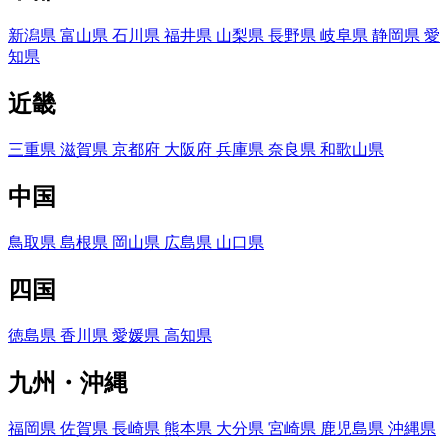
新潟県
富山県
石川県
福井県
山梨県
長野県
岐阜県
静岡県
愛
知県
近畿
三重県
滋賀県
京都府
大阪府
兵庫県
奈良県
和歌山県
中国
鳥取県
島根県
岡山県
広島県
山口県
四国
徳島県
香川県
愛媛県
高知県
九州・沖縄
福岡県
佐賀県
長崎県
熊本県
大分県
宮崎県
鹿児島県
沖縄県