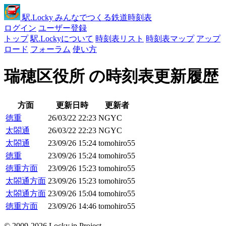
駅
.Locky
みんなでつくる鉄道時刻表
ログイン
ユーザー登録
トップ
駅.Lockyについて
時刻表リスト
時刻表マップ
アップ
ロード
フォーラム
使い方
瑞穂区役所 の時刻表更新履歴
方面
更新日時
更新者
徳重
26/03/22 22:23
NGYC
太閤通
26/03/22 22:23
NGYC
太閤通
23/09/26 15:24
tomohiro55
徳重
23/09/26 15:24
tomohiro55
徳重方面
23/09/26 15:23
tomohiro55
太閤通方面
23/09/26 15:23
tomohiro55
太閤通方面
23/09/26 15:04
tomohiro55
徳重方面
23/09/26 14:46
tomohiro55
© 2009-2026 Locky.jp Project