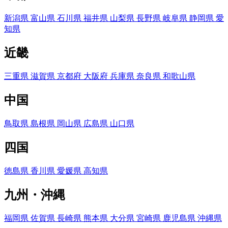
新潟県
富山県
石川県
福井県
山梨県
長野県
岐阜県
静岡県
愛
知県
近畿
三重県
滋賀県
京都府
大阪府
兵庫県
奈良県
和歌山県
中国
鳥取県
島根県
岡山県
広島県
山口県
四国
徳島県
香川県
愛媛県
高知県
九州・沖縄
福岡県
佐賀県
長崎県
熊本県
大分県
宮崎県
鹿児島県
沖縄県