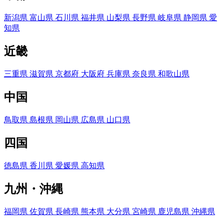
新潟県
富山県
石川県
福井県
山梨県
長野県
岐阜県
静岡県
愛
知県
近畿
三重県
滋賀県
京都府
大阪府
兵庫県
奈良県
和歌山県
中国
鳥取県
島根県
岡山県
広島県
山口県
四国
徳島県
香川県
愛媛県
高知県
九州・沖縄
福岡県
佐賀県
長崎県
熊本県
大分県
宮崎県
鹿児島県
沖縄県