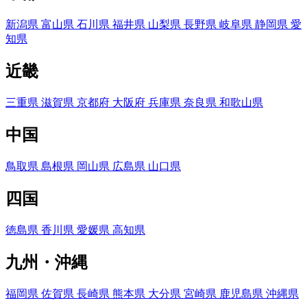
新潟県
富山県
石川県
福井県
山梨県
長野県
岐阜県
静岡県
愛
知県
近畿
三重県
滋賀県
京都府
大阪府
兵庫県
奈良県
和歌山県
中国
鳥取県
島根県
岡山県
広島県
山口県
四国
徳島県
香川県
愛媛県
高知県
九州・沖縄
福岡県
佐賀県
長崎県
熊本県
大分県
宮崎県
鹿児島県
沖縄県