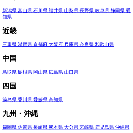
新潟県
富山県
石川県
福井県
山梨県
長野県
岐阜県
静岡県
愛
知県
近畿
三重県
滋賀県
京都府
大阪府
兵庫県
奈良県
和歌山県
中国
鳥取県
島根県
岡山県
広島県
山口県
四国
徳島県
香川県
愛媛県
高知県
九州・沖縄
福岡県
佐賀県
長崎県
熊本県
大分県
宮崎県
鹿児島県
沖縄県