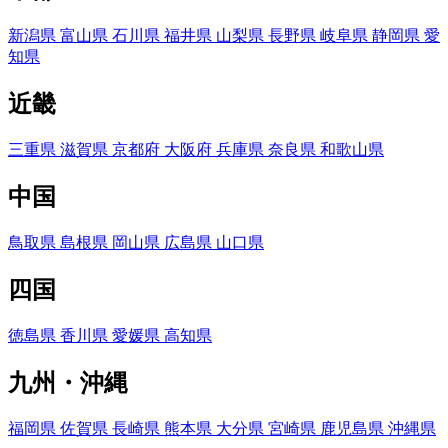
新潟県
富山県
石川県
福井県
山梨県
長野県
岐阜県
静岡県
愛
知県
近畿
三重県
滋賀県
京都府
大阪府
兵庫県
奈良県
和歌山県
中国
鳥取県
島根県
岡山県
広島県
山口県
四国
徳島県
香川県
愛媛県
高知県
九州・沖縄
福岡県
佐賀県
長崎県
熊本県
大分県
宮崎県
鹿児島県
沖縄県