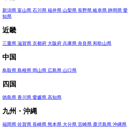
新潟県
富山県
石川県
福井県
山梨県
長野県
岐阜県
静岡県
愛
知県
近畿
三重県
滋賀県
京都府
大阪府
兵庫県
奈良県
和歌山県
中国
鳥取県
島根県
岡山県
広島県
山口県
四国
徳島県
香川県
愛媛県
高知県
九州・沖縄
福岡県
佐賀県
長崎県
熊本県
大分県
宮崎県
鹿児島県
沖縄県