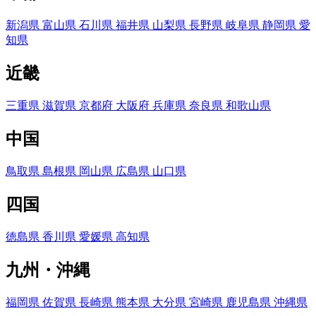
新潟県
富山県
石川県
福井県
山梨県
長野県
岐阜県
静岡県
愛
知県
近畿
三重県
滋賀県
京都府
大阪府
兵庫県
奈良県
和歌山県
中国
鳥取県
島根県
岡山県
広島県
山口県
四国
徳島県
香川県
愛媛県
高知県
九州・沖縄
福岡県
佐賀県
長崎県
熊本県
大分県
宮崎県
鹿児島県
沖縄県