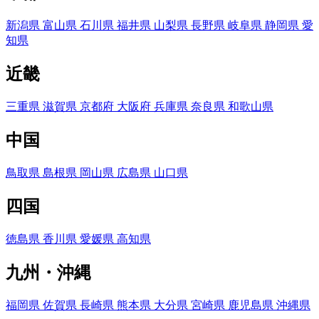
新潟県
富山県
石川県
福井県
山梨県
長野県
岐阜県
静岡県
愛
知県
近畿
三重県
滋賀県
京都府
大阪府
兵庫県
奈良県
和歌山県
中国
鳥取県
島根県
岡山県
広島県
山口県
四国
徳島県
香川県
愛媛県
高知県
九州・沖縄
福岡県
佐賀県
長崎県
熊本県
大分県
宮崎県
鹿児島県
沖縄県