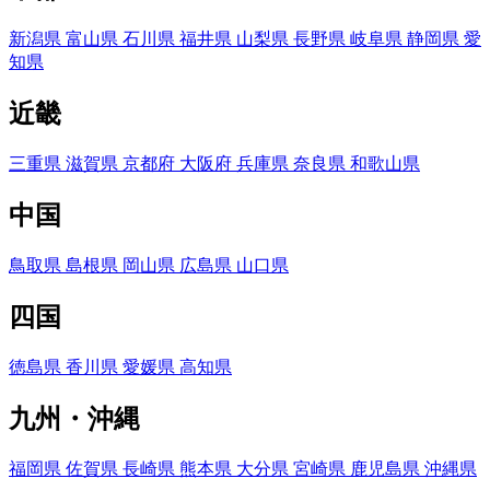
新潟県
富山県
石川県
福井県
山梨県
長野県
岐阜県
静岡県
愛
知県
近畿
三重県
滋賀県
京都府
大阪府
兵庫県
奈良県
和歌山県
中国
鳥取県
島根県
岡山県
広島県
山口県
四国
徳島県
香川県
愛媛県
高知県
九州・沖縄
福岡県
佐賀県
長崎県
熊本県
大分県
宮崎県
鹿児島県
沖縄県