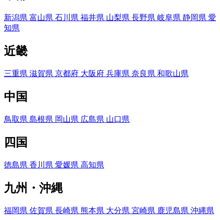
新潟県
富山県
石川県
福井県
山梨県
長野県
岐阜県
静岡県
愛
知県
近畿
三重県
滋賀県
京都府
大阪府
兵庫県
奈良県
和歌山県
中国
鳥取県
島根県
岡山県
広島県
山口県
四国
徳島県
香川県
愛媛県
高知県
九州・沖縄
福岡県
佐賀県
長崎県
熊本県
大分県
宮崎県
鹿児島県
沖縄県