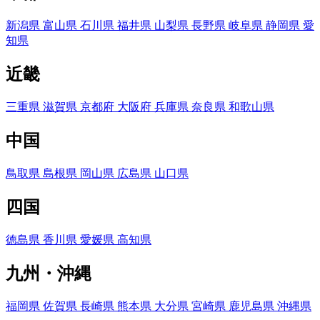
新潟県
富山県
石川県
福井県
山梨県
長野県
岐阜県
静岡県
愛
知県
近畿
三重県
滋賀県
京都府
大阪府
兵庫県
奈良県
和歌山県
中国
鳥取県
島根県
岡山県
広島県
山口県
四国
徳島県
香川県
愛媛県
高知県
九州・沖縄
福岡県
佐賀県
長崎県
熊本県
大分県
宮崎県
鹿児島県
沖縄県