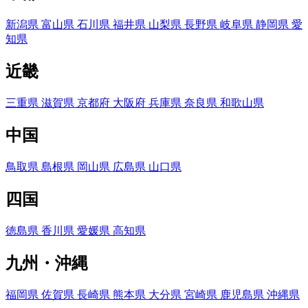
新潟県
富山県
石川県
福井県
山梨県
長野県
岐阜県
静岡県
愛
知県
近畿
三重県
滋賀県
京都府
大阪府
兵庫県
奈良県
和歌山県
中国
鳥取県
島根県
岡山県
広島県
山口県
四国
徳島県
香川県
愛媛県
高知県
九州・沖縄
福岡県
佐賀県
長崎県
熊本県
大分県
宮崎県
鹿児島県
沖縄県