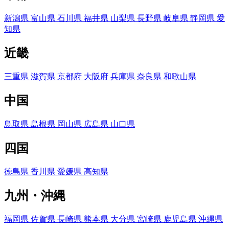
新潟県
富山県
石川県
福井県
山梨県
長野県
岐阜県
静岡県
愛
知県
近畿
三重県
滋賀県
京都府
大阪府
兵庫県
奈良県
和歌山県
中国
鳥取県
島根県
岡山県
広島県
山口県
四国
徳島県
香川県
愛媛県
高知県
九州・沖縄
福岡県
佐賀県
長崎県
熊本県
大分県
宮崎県
鹿児島県
沖縄県