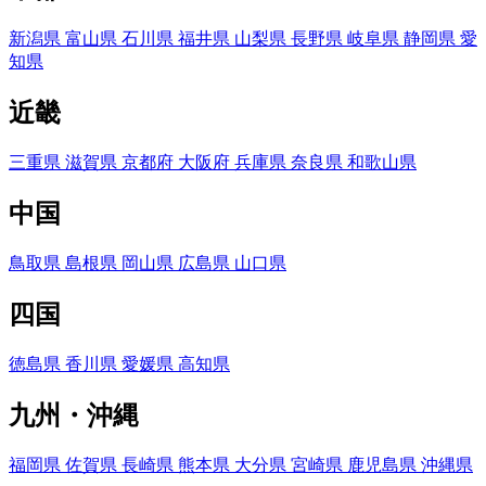
新潟県
富山県
石川県
福井県
山梨県
長野県
岐阜県
静岡県
愛
知県
近畿
三重県
滋賀県
京都府
大阪府
兵庫県
奈良県
和歌山県
中国
鳥取県
島根県
岡山県
広島県
山口県
四国
徳島県
香川県
愛媛県
高知県
九州・沖縄
福岡県
佐賀県
長崎県
熊本県
大分県
宮崎県
鹿児島県
沖縄県