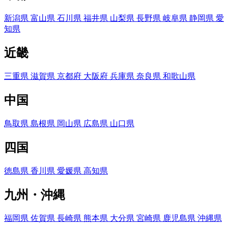
新潟県
富山県
石川県
福井県
山梨県
長野県
岐阜県
静岡県
愛
知県
近畿
三重県
滋賀県
京都府
大阪府
兵庫県
奈良県
和歌山県
中国
鳥取県
島根県
岡山県
広島県
山口県
四国
徳島県
香川県
愛媛県
高知県
九州・沖縄
福岡県
佐賀県
長崎県
熊本県
大分県
宮崎県
鹿児島県
沖縄県