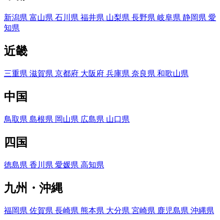
新潟県
富山県
石川県
福井県
山梨県
長野県
岐阜県
静岡県
愛
知県
近畿
三重県
滋賀県
京都府
大阪府
兵庫県
奈良県
和歌山県
中国
鳥取県
島根県
岡山県
広島県
山口県
四国
徳島県
香川県
愛媛県
高知県
九州・沖縄
福岡県
佐賀県
長崎県
熊本県
大分県
宮崎県
鹿児島県
沖縄県