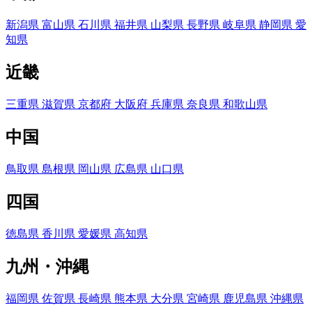
新潟県
富山県
石川県
福井県
山梨県
長野県
岐阜県
静岡県
愛
知県
近畿
三重県
滋賀県
京都府
大阪府
兵庫県
奈良県
和歌山県
中国
鳥取県
島根県
岡山県
広島県
山口県
四国
徳島県
香川県
愛媛県
高知県
九州・沖縄
福岡県
佐賀県
長崎県
熊本県
大分県
宮崎県
鹿児島県
沖縄県