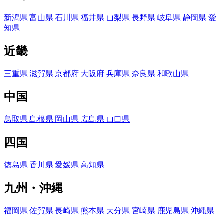
新潟県
富山県
石川県
福井県
山梨県
長野県
岐阜県
静岡県
愛
知県
近畿
三重県
滋賀県
京都府
大阪府
兵庫県
奈良県
和歌山県
中国
鳥取県
島根県
岡山県
広島県
山口県
四国
徳島県
香川県
愛媛県
高知県
九州・沖縄
福岡県
佐賀県
長崎県
熊本県
大分県
宮崎県
鹿児島県
沖縄県