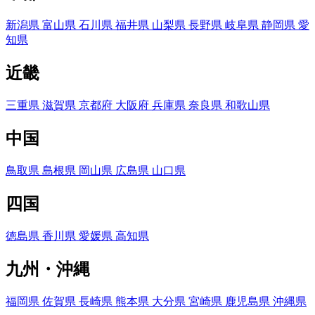
新潟県
富山県
石川県
福井県
山梨県
長野県
岐阜県
静岡県
愛
知県
近畿
三重県
滋賀県
京都府
大阪府
兵庫県
奈良県
和歌山県
中国
鳥取県
島根県
岡山県
広島県
山口県
四国
徳島県
香川県
愛媛県
高知県
九州・沖縄
福岡県
佐賀県
長崎県
熊本県
大分県
宮崎県
鹿児島県
沖縄県