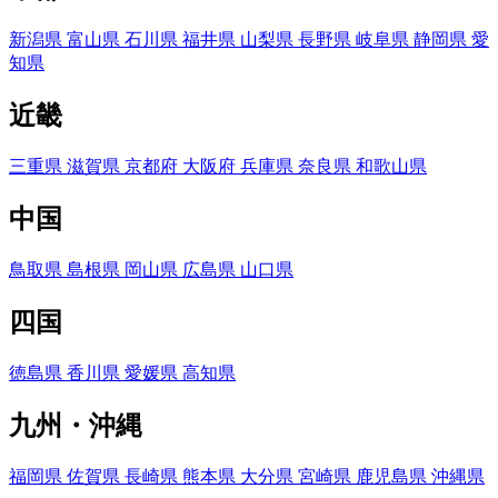
新潟県
富山県
石川県
福井県
山梨県
長野県
岐阜県
静岡県
愛
知県
近畿
三重県
滋賀県
京都府
大阪府
兵庫県
奈良県
和歌山県
中国
鳥取県
島根県
岡山県
広島県
山口県
四国
徳島県
香川県
愛媛県
高知県
九州・沖縄
福岡県
佐賀県
長崎県
熊本県
大分県
宮崎県
鹿児島県
沖縄県