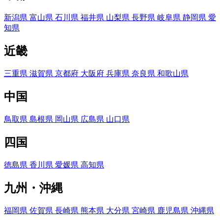
新潟県
富山県
石川県
福井県
山梨県
長野県
岐阜県
静岡県
愛
知県
近畿
三重県
滋賀県
京都府
大阪府
兵庫県
奈良県
和歌山県
中国
鳥取県
島根県
岡山県
広島県
山口県
四国
徳島県
香川県
愛媛県
高知県
九州・沖縄
福岡県
佐賀県
長崎県
熊本県
大分県
宮崎県
鹿児島県
沖縄県