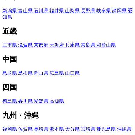
新潟県
富山県
石川県
福井県
山梨県
長野県
岐阜県
静岡県
愛
知県
近畿
三重県
滋賀県
京都府
大阪府
兵庫県
奈良県
和歌山県
中国
鳥取県
島根県
岡山県
広島県
山口県
四国
徳島県
香川県
愛媛県
高知県
九州・沖縄
福岡県
佐賀県
長崎県
熊本県
大分県
宮崎県
鹿児島県
沖縄県