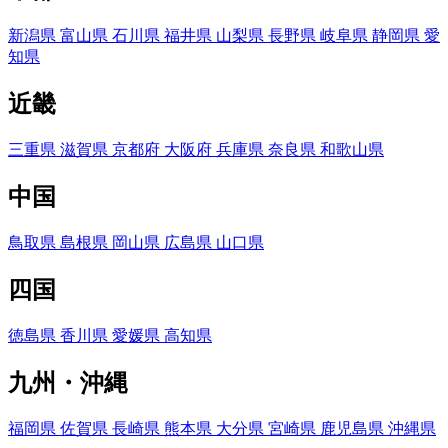
新潟県
富山県
石川県
福井県
山梨県
長野県
岐阜県
静岡県
愛
知県
近畿
三重県
滋賀県
京都府
大阪府
兵庫県
奈良県
和歌山県
中国
鳥取県
島根県
岡山県
広島県
山口県
四国
徳島県
香川県
愛媛県
高知県
九州・沖縄
福岡県
佐賀県
長崎県
熊本県
大分県
宮崎県
鹿児島県
沖縄県