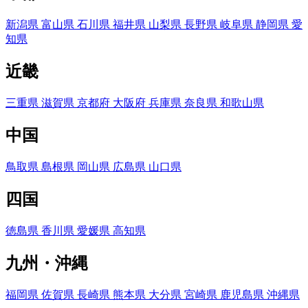
新潟県
富山県
石川県
福井県
山梨県
長野県
岐阜県
静岡県
愛
知県
近畿
三重県
滋賀県
京都府
大阪府
兵庫県
奈良県
和歌山県
中国
鳥取県
島根県
岡山県
広島県
山口県
四国
徳島県
香川県
愛媛県
高知県
九州・沖縄
福岡県
佐賀県
長崎県
熊本県
大分県
宮崎県
鹿児島県
沖縄県