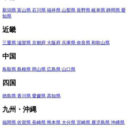
新潟県
富山県
石川県
福井県
山梨県
長野県
岐阜県
静岡県
愛
知県
近畿
三重県
滋賀県
京都府
大阪府
兵庫県
奈良県
和歌山県
中国
鳥取県
島根県
岡山県
広島県
山口県
四国
徳島県
香川県
愛媛県
高知県
九州・沖縄
福岡県
佐賀県
長崎県
熊本県
大分県
宮崎県
鹿児島県
沖縄県