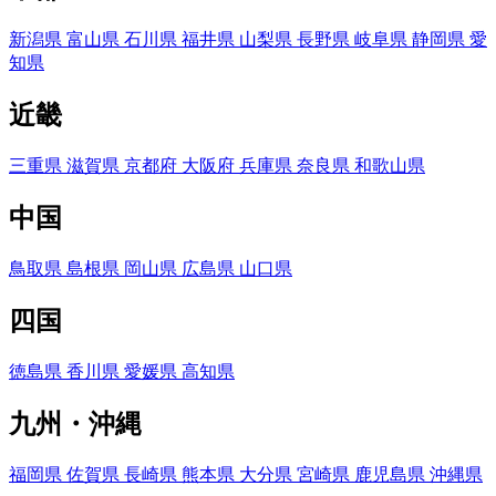
新潟県
富山県
石川県
福井県
山梨県
長野県
岐阜県
静岡県
愛
知県
近畿
三重県
滋賀県
京都府
大阪府
兵庫県
奈良県
和歌山県
中国
鳥取県
島根県
岡山県
広島県
山口県
四国
徳島県
香川県
愛媛県
高知県
九州・沖縄
福岡県
佐賀県
長崎県
熊本県
大分県
宮崎県
鹿児島県
沖縄県