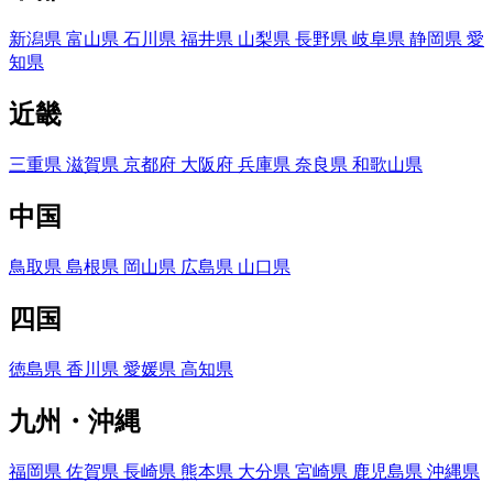
新潟県
富山県
石川県
福井県
山梨県
長野県
岐阜県
静岡県
愛
知県
近畿
三重県
滋賀県
京都府
大阪府
兵庫県
奈良県
和歌山県
中国
鳥取県
島根県
岡山県
広島県
山口県
四国
徳島県
香川県
愛媛県
高知県
九州・沖縄
福岡県
佐賀県
長崎県
熊本県
大分県
宮崎県
鹿児島県
沖縄県