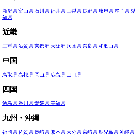
新潟県
富山県
石川県
福井県
山梨県
長野県
岐阜県
静岡県
愛
知県
近畿
三重県
滋賀県
京都府
大阪府
兵庫県
奈良県
和歌山県
中国
鳥取県
島根県
岡山県
広島県
山口県
四国
徳島県
香川県
愛媛県
高知県
九州・沖縄
福岡県
佐賀県
長崎県
熊本県
大分県
宮崎県
鹿児島県
沖縄県