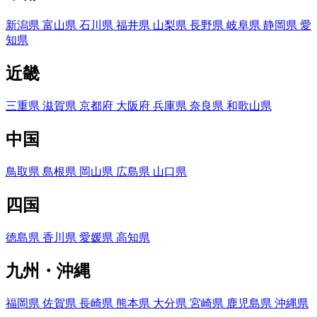
新潟県
富山県
石川県
福井県
山梨県
長野県
岐阜県
静岡県
愛
知県
近畿
三重県
滋賀県
京都府
大阪府
兵庫県
奈良県
和歌山県
中国
鳥取県
島根県
岡山県
広島県
山口県
四国
徳島県
香川県
愛媛県
高知県
九州・沖縄
福岡県
佐賀県
長崎県
熊本県
大分県
宮崎県
鹿児島県
沖縄県