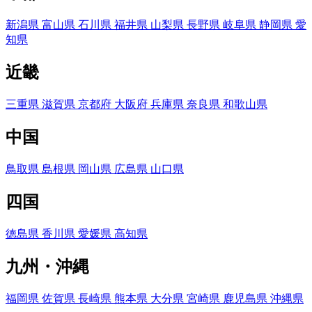
新潟県
富山県
石川県
福井県
山梨県
長野県
岐阜県
静岡県
愛
知県
近畿
三重県
滋賀県
京都府
大阪府
兵庫県
奈良県
和歌山県
中国
鳥取県
島根県
岡山県
広島県
山口県
四国
徳島県
香川県
愛媛県
高知県
九州・沖縄
福岡県
佐賀県
長崎県
熊本県
大分県
宮崎県
鹿児島県
沖縄県