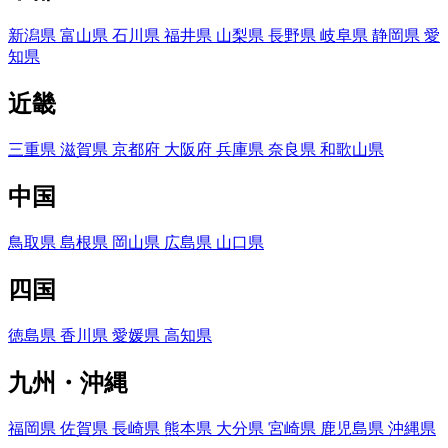
新潟県
富山県
石川県
福井県
山梨県
長野県
岐阜県
静岡県
愛
知県
近畿
三重県
滋賀県
京都府
大阪府
兵庫県
奈良県
和歌山県
中国
鳥取県
島根県
岡山県
広島県
山口県
四国
徳島県
香川県
愛媛県
高知県
九州・沖縄
福岡県
佐賀県
長崎県
熊本県
大分県
宮崎県
鹿児島県
沖縄県