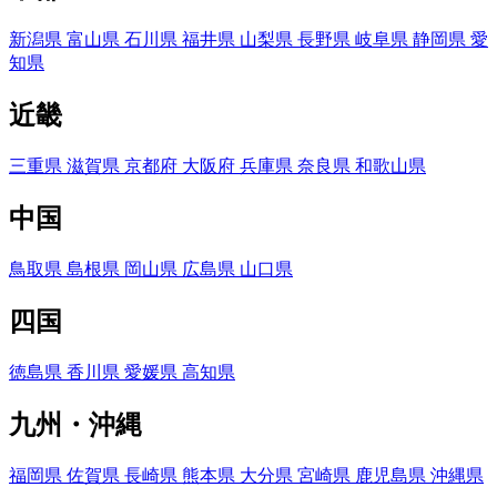
新潟県
富山県
石川県
福井県
山梨県
長野県
岐阜県
静岡県
愛
知県
近畿
三重県
滋賀県
京都府
大阪府
兵庫県
奈良県
和歌山県
中国
鳥取県
島根県
岡山県
広島県
山口県
四国
徳島県
香川県
愛媛県
高知県
九州・沖縄
福岡県
佐賀県
長崎県
熊本県
大分県
宮崎県
鹿児島県
沖縄県