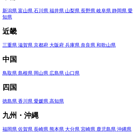
新潟県
富山県
石川県
福井県
山梨県
長野県
岐阜県
静岡県
愛
知県
近畿
三重県
滋賀県
京都府
大阪府
兵庫県
奈良県
和歌山県
中国
鳥取県
島根県
岡山県
広島県
山口県
四国
徳島県
香川県
愛媛県
高知県
九州・沖縄
福岡県
佐賀県
長崎県
熊本県
大分県
宮崎県
鹿児島県
沖縄県